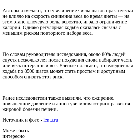
Авторы отмечают, что увеличение числа шагов практически
не влияло на скорость снижения веса во время диеты — на
этом этапе ключевую роль, вероятно, играло ограничение
калорий. Однако регулярная ходьба оказалась связана с
меньшим риском повторного набора веса.
По словам руководителя исследования, около 80% людей
спустя несколько лет после похудения снова набирают часть
или весь потерянный вес. Учёные полагают, что ежедневная
ходьба по 8500 шагов может стать простым и доступным
способом снизить этот риск.
Ранее исследователи также выявили, что ожирение,
повышенное давление и апноэ увеличивают риск развития
жировой болезни печени.
Источник и фото -
lenta.ru
Может быть
интересно