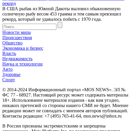
рекорд
В США рыбак из Южной Дакоты выловил обыкновенную
солнечную рыбу весом 453 грамма и тем самым превзошел
рекорд, который не удавалось побить с 1970 года.
Новости мира
Происшествия
Общество
Экономика и бизнес
Власть
Недвижимость
Наука и технологии
Авто
Здоровье
Спорт
© 2014-2024 Информационный портал «MOS NEWS». ЭЛ №
ФС 77 - 68927. Настоящий ресурс может содержать материалы
18+. Использование материалов издания - как вам угодно,
никаких претензий со стороны нашего СМИ не будет. Мнение
редакции может не совпадать с мнением авторов публикаций.
Контакты редакции: +7 (495) 765-41-64, mos.news@inbox.ru
В России признаны экстремистскими и запрещены