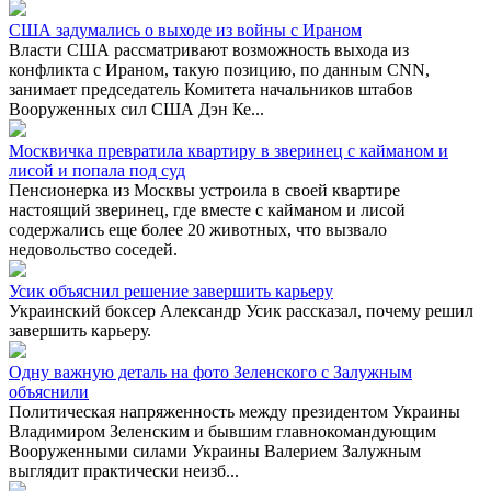
США задумались о выходе из войны с Ираном
Власти США рассматривают возможность выхода из
конфликта с Ираном, такую позицию, по данным CNN,
занимает председатель Комитета начальников штабов
Вооруженных сил США Дэн Ке...
Москвичка превратила квартиру в зверинец с кайманом и
лисой и попала под суд
Пенсионерка из Москвы устроила в своей квартире
настоящий зверинец, где вместе с кайманом и лисой
содержались еще более 20 животных, что вызвало
недовольство соседей.
Усик объяснил решение завершить карьеру
Украинский боксер Александр Усик рассказал, почему решил
завершить карьеру.
Одну важную деталь на фото Зеленского с Залужным
объяснили
Политическая напряженность между президентом Украины
Владимиром Зеленским и бывшим главнокомандующим
Вооруженными силами Украины Валерием Залужным
выглядит практически неизб...