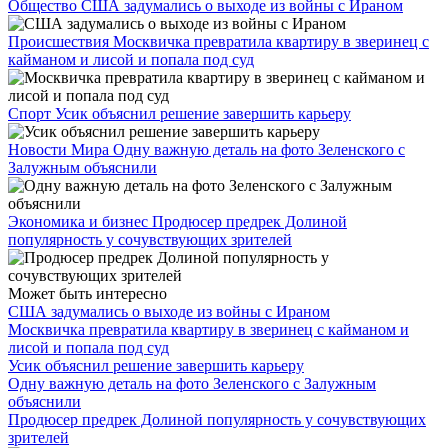
Общество
США задумались о выходе из войны с Ираном
Происшествия
Москвичка превратила квартиру в зверинец с
кайманом и лисой и попала под суд
Спорт
Усик объяснил решение завершить карьеру
Новости Мира
Одну важную деталь на фото Зеленского с
Залужным объяснили
Экономика и бизнес
Продюсер предрек Долиной
популярность у сочувствующих зрителей
Может быть интересно
США задумались о выходе из войны с Ираном
Москвичка превратила квартиру в зверинец с кайманом и
лисой и попала под суд
Усик объяснил решение завершить карьеру
Одну важную деталь на фото Зеленского с Залужным
объяснили
Продюсер предрек Долиной популярность у сочувствующих
зрителей