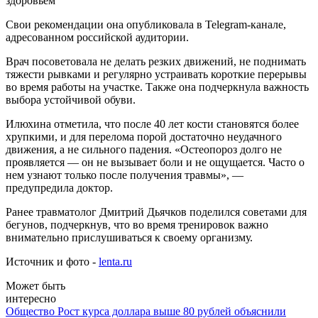
Свои рекомендации она опубликовала в Telegram-канале,
адресованном российской аудитории.
Врач посоветовала не делать резких движений, не поднимать
тяжести рывками и регулярно устраивать короткие перерывы
во время работы на участке. Также она подчеркнула важность
выбора устойчивой обуви.
Илюхина отметила, что после 40 лет кости становятся более
хрупкими, и для перелома порой достаточно неудачного
движения, а не сильного падения. «Остеопороз долго не
проявляется — он не вызывает боли и не ощущается. Часто о
нем узнают только после получения травмы», —
предупредила доктор.
Ранее травматолог Дмитрий Дьячков поделился советами для
бегунов, подчеркнув, что во время тренировок важно
внимательно прислушиваться к своему организму.
Источник и фото -
lenta.ru
Может быть
интересно
Общество
Рост курса доллара выше 80 рублей объяснили