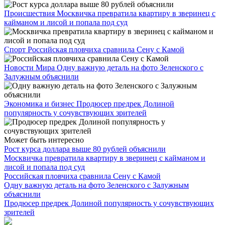
Происшествия
Москвичка превратила квартиру в зверинец с
кайманом и лисой и попала под суд
Спорт
Российская пловчиха сравнила Сену с Камой
Новости Мира
Одну важную деталь на фото Зеленского с
Залужным объяснили
Экономика и бизнес
Продюсер предрек Долиной
популярность у сочувствующих зрителей
Может быть интересно
Рост курса доллара выше 80 рублей объяснили
Москвичка превратила квартиру в зверинец с кайманом и
лисой и попала под суд
Российская пловчиха сравнила Сену с Камой
Одну важную деталь на фото Зеленского с Залужным
объяснили
Продюсер предрек Долиной популярность у сочувствующих
зрителей