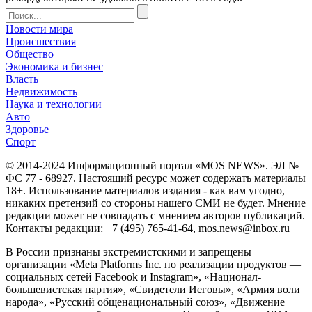
Новости мира
Происшествия
Общество
Экономика и бизнес
Власть
Недвижимость
Наука и технологии
Авто
Здоровье
Спорт
© 2014-2024 Информационный портал «MOS NEWS». ЭЛ №
ФС 77 - 68927. Настоящий ресурс может содержать материалы
18+. Использование материалов издания - как вам угодно,
никаких претензий со стороны нашего СМИ не будет. Мнение
редакции может не совпадать с мнением авторов публикаций.
Контакты редакции: +7 (495) 765-41-64, mos.news@inbox.ru
В России признаны экстремистскими и запрещены
организации «Meta Platforms Inc. по реализации продуктов —
социальных сетей Facebook и Instagram», «Национал-
большевистская партия», «Свидетели Иеговы», «Армия воли
народа», «Русский общенациональный союз», «Движение