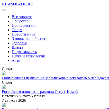
NEWSOBZOR.RU
Все новости
Общество
Происшествия
Спорт
Новости мира
Экономика и бизнес
Здоровье
Власть
Недвижимость
Наука и технологии
Авто
Спорт
Олимпийская чемпионка Мельникова высказалась о невыдаче ви
Спорт
Российская пловчиха сравнила Сену с Камой
Источник и фото - lenta.ru.
7 августа 2026