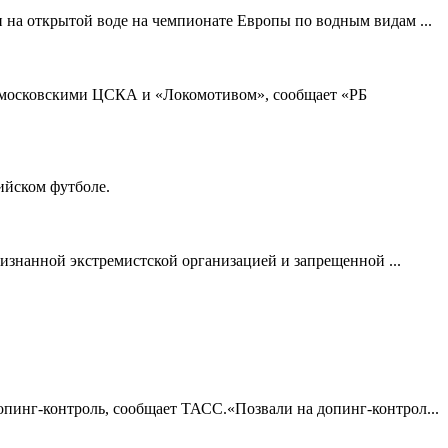
 на открытой воде на чемпионате Европы по водным видам ...
у московскими ЦСКА и «Локомотивом», сообщает «РБ
ийском футболе.
изнанной экстремистской организацией и запрещенной ...
опинг-контроль, сообщает ТАСС.«Позвали на допинг-контрол...