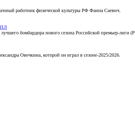
женный работник физической культуры РФ Фаина Саевич.
 РПЛ
е лучшего бомбардира нового сезона Российской премьер-лиги (
ександра Овечкина, которой он играл в сезоне-2025/2026.