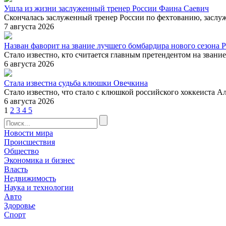
Ушла из жизни заслуженный тренер России Фаина Саевич
Скончалась заслуженный тренер России по фехтованию, заслу
7 августа 2026
Назван фаворит на звание лучшего бомбардира нового сезона
Стало известно, кто считается главным претендентом на звани
6 августа 2026
Стала известна судьба клюшки Овечкина
Стало известно, что стало с клюшкой российского хоккеиста Ал
6 августа 2026
1
2
3
4
5
Новости мира
Происшествия
Общество
Экономика и бизнес
Власть
Недвижимость
Наука и технологии
Авто
Здоровье
Спорт