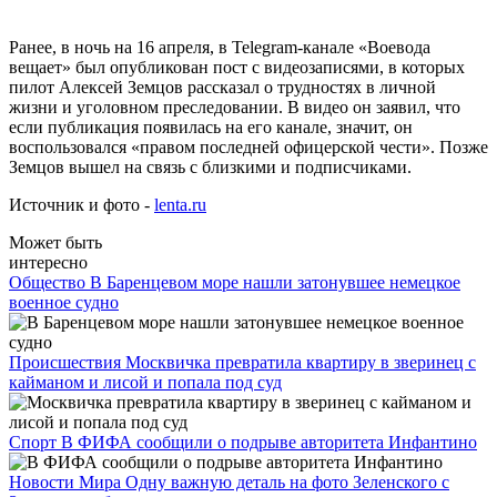
Ранее, в ночь на 16 апреля, в Telegram-канале «Воевода
вещает» был опубликован пост с видеозаписями, в которых
пилот Алексей Земцов рассказал о трудностях в личной
жизни и уголовном преследовании. В видео он заявил, что
если публикация появилась на его канале, значит, он
воспользовался «правом последней офицерской чести». Позже
Земцов вышел на связь с близкими и подписчиками.
Источник и фото -
lenta.ru
Может быть
интересно
Общество
В Баренцевом море нашли затонувшее немецкое
военное судно
Происшествия
Москвичка превратила квартиру в зверинец с
кайманом и лисой и попала под суд
Спорт
В ФИФА сообщили о подрыве авторитета Инфантино
Новости Мира
Одну важную деталь на фото Зеленского с