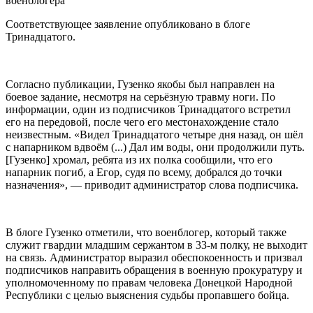
Соответствующее заявление опубликовано в блоге
Тринадцатого.
Согласно публикации, Гузенко якобы был направлен на
боевое задание, несмотря на серьёзную травму ноги. По
информации, один из подписчиков Тринадцатого встретил
его на передовой, после чего его местонахождение стало
неизвестным. «Видел Тринадцатого четыре дня назад, он шёл
с напарником вдвоём (...) Дал им воды, они продолжили путь.
[Гузенко] хромал, ребята из их полка сообщили, что его
напарник погиб, а Егор, судя по всему, добрался до точки
назначения», — приводит администратор слова подписчика.
В блоге Гузенко отметили, что военблогер, который также
служит гвардии младшим сержантом в 33-м полку, не выходит
на связь. Администратор выразил обеспокоенность и призвал
подписчиков направить обращения в военную прокуратуру и
уполномоченному по правам человека Донецкой Народной
Республики с целью выяснения судьбы пропавшего бойца.