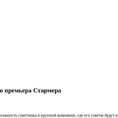
го премьера Стармера
лжность советника в крупной компании, где его советы будут и