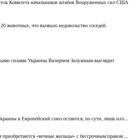
атель Комитета начальников штабов Вооруженных сил США
 20 животных, что вызвало недовольство соседей.
ными силами Украины Валерием Залужным выглядит
краины в Европейский союз остаются, по сути, лишь илл...
ем приобретаются «вечные жильцы» с бессрочным правом ...