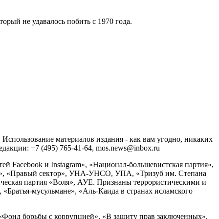
рый не удавалось побить с 1970 года.
спользование материалов издания - как вам угодно, никаких
акции: +7 (495) 765-41-64, mos.news@inbox.ru
ей Facebook и Instagram», «Национал-большевистская партия»,
», «Правый сектор», УНА-УНСО, УПА, «Тризуб им. Степана
ческая партия «Воля», АУЕ. Признаны террористическими и
«Братья-мусульмане», «Аль-Каида в странах исламского
«Фонд борьбы с коррупцией», «В защиту прав заключенных»,