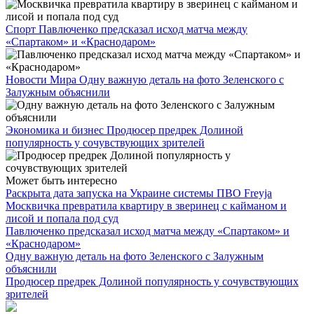
Спорт
Павлюченко предсказал исход матча между
«Спартаком» и «Краснодаром»
Новости Мира
Одну важную деталь на фото Зеленского с
Залужным объяснили
Экономика и бизнес
Продюсер предрек Долиной
популярность у сочувствующих зрителей
Может быть интересно
Раскрыта дата запуска на Украине системы ПВО Freyja
Москвичка превратила квартиру в зверинец с кайманом и
лисой и попала под суд
Павлюченко предсказал исход матча между «Спартаком» и
«Краснодаром»
Одну важную деталь на фото Зеленского с Залужным
объяснили
Продюсер предрек Долиной популярность у сочувствующих
зрителей