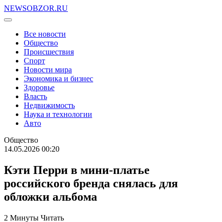
NEWSOBZOR.RU
Все новости
Общество
Происшествия
Спорт
Новости мира
Экономика и бизнес
Здоровье
Власть
Недвижимость
Наука и технологии
Авто
Общество
14.05.2026 00:20
Кэти Перри в мини-платье
российского бренда снялась для
обложки альбома
2 Минуты Читать