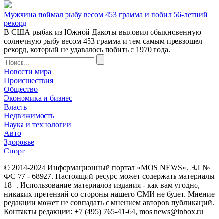
Мужчина поймал рыбу весом 453 грамма и побил 56-летний
рекорд
В США рыбак из Южной Дакоты выловил обыкновенную
солнечную рыбу весом 453 грамма и тем самым превзошел
рекорд, который не удавалось побить с 1970 года.
Новости мира
Происшествия
Общество
Экономика и бизнес
Власть
Недвижимость
Наука и технологии
Авто
Здоровье
Спорт
© 2014-2024 Информационный портал «MOS NEWS». ЭЛ №
ФС 77 - 68927. Настоящий ресурс может содержать материалы
18+. Использование материалов издания - как вам угодно,
никаких претензий со стороны нашего СМИ не будет. Мнение
редакции может не совпадать с мнением авторов публикаций.
Контакты редакции: +7 (495) 765-41-64, mos.news@inbox.ru