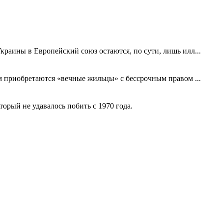
краины в Европейский союз остаются, по сути, лишь илл...
ем приобретаются «вечные жильцы» с бессрочным правом ...
рый не удавалось побить с 1970 года.