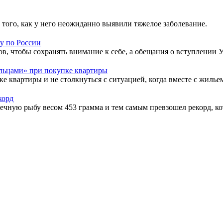
того, как у него неожиданно выявили тяжелое заболевание.
у по России
в, чтобы сохранять внимание к себе, а обещания о вступлении У
льцами» при покупке квартиры
ке квартиры и не столкнуться с ситуацией, когда вместе с жиль
корд
ю рыбу весом 453 грамма и тем самым превзошел рекорд, кото