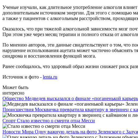
Ученые изучали, как длительное употребление алкоголя влияет
дополнительным источником энергии. Для этого с помощью маг
а также у пациентов с алкогольным расстройством, проходящих
Оказалось, что при тяжелой алкогольной зависимости мозг почт
При этом уже через месяц терапии и полного отказа от алкого
По мнению авторов, эти данные свидетельствуют о том, что по
нарушение использования ацетата может частично объяснять т
синдрома и восстановления функций мозга.
Ранее сообщалось, что здоровый образ жизни снижает риск раз
Источник и фото -
lenta.ru
Может быть
интересно
Общество
Медведев высказался о финале «поганенькой карьер
Происшествия
Москвичка превратила квартиру в зверинец с к
Спорт
Стало известно о смерти отца Месси
Новости Мира
Одну важную деталь на фото Зеленского с Зал