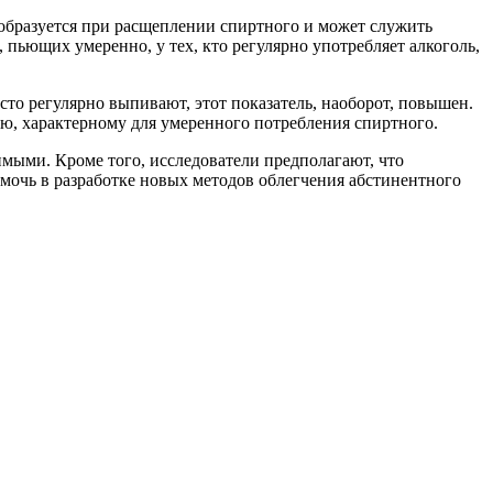
е образуется при расщеплении спиртного и может служить
ьющих умеренно, у тех, кто регулярно употребляет алкоголь,
осто регулярно выпивают, этот показатель, наоборот, повышен.
вню, характерному для умеренного потребления спиртного.
имыми. Кроме того, исследователи предполагают, что
мочь в разработке новых методов облегчения абстинентного