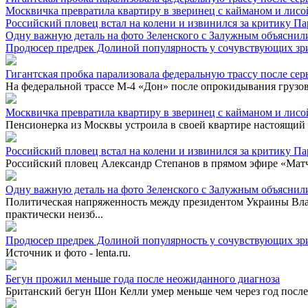
Москвичка превратила квартиру в зверинец с кайманом и лисой
Российский пловец встал на колени и извинился за критику П
Одну важную деталь на фото Зеленского с Залужным объяснил
Продюсер предрек Долиной популярность у сочувствующих зр
Гигантская пробка парализовала федеральную трассу после се
На федеральной трассе М-4 «Дон» после опрокидывания грузов
Москвичка превратила квартиру в зверинец с кайманом и лисой
Пенсионерка из Москвы устроила в своей квартире настоящий з
Российский пловец встал на колени и извинился за критику П
Российский пловец Александр Степанов в прямом эфире «Матч А
Одну важную деталь на фото Зеленского с Залужным объяснил
Политическая напряженность между президентом Украины В
практически неизб...
Продюсер предрек Долиной популярность у сочувствующих зр
Источник и фото - lenta.ru.
Бегун прожил меньше года после неожиданного диагноза
Британский бегун Шон Келли умер меньше чем через год после 