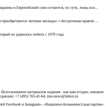
краины в Европейский союз остаются, по сути, лишь илл...
ем приобретаются «вечные жильцы» с бессрочным правом ...
рый не удавалось побить с 1970 года.
спользование материалов издания - как вам угодно, никаких
акции: +7 (495) 765-41-64, mos.news@inbox.ru
ей Facebook и Instagram», «Национал-большевистская партия»,