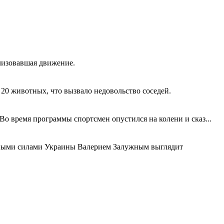
лизовавшая движение.
 20 животных, что вызвало недовольство соседей.
о время программы спортсмен опустился на колени и сказ...
ными силами Украины Валерием Залужным выглядит