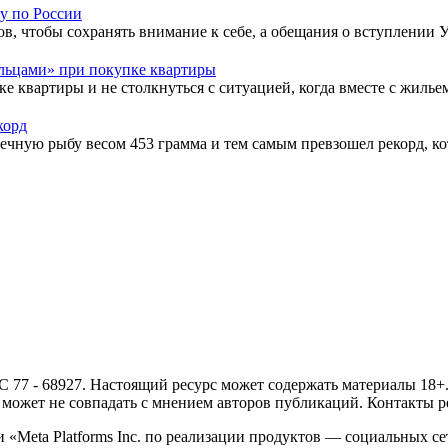
у по России
в, чтобы сохранять внимание к себе, а обещания о вступлении У
льцами» при покупке квартиры
ке квартиры и не столкнуться с ситуацией, когда вместе с жиль
корд
ю рыбу весом 453 грамма и тем самым превзошел рекорд, кото
- 68927. Настоящий ресурс может содержать материалы 18+. И
ожет не совпадать с мнением авторов публикаций. Контакты ред
Meta Platforms Inc. по реализации продуктов — социальных сет