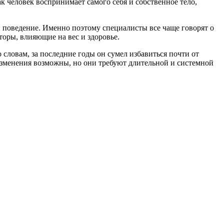
к человек воспринимает самого себя и собственное тело,
и поведение. Именно поэтому специалисты все чаще говорят о
торы, влияющие на вес и здоровье.
словам, за последние годы он сумел избавиться почти от
 изменения возможны, но они требуют длительной и системной