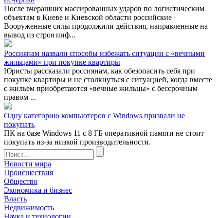
После вчерашних массированных ударов по логистическим
объектам в Киеве и Киевской области российские
Вооруженные силы продолжили действия, направленные на
вывод из строя инф...
Россиянам назвали способы избежать ситуации с «вечными
жильцами» при покупке квартиры
Юристы рассказали россиянам, как обезопасить себя при
покупке квартиры и не столкнуться с ситуацией, когда вместе
с жильем приобретаются «вечные жильцы» с бессрочным
правом ...
Одну категорию компьютеров с Windows призвали не
покупать
ПК на базе Windows 11 с 8 ГБ оперативной памяти не стоит
покупать из-за низкой производительности.
Новости мира
Происшествия
Общество
Экономика и бизнес
Власть
Недвижимость
Наука и технологии