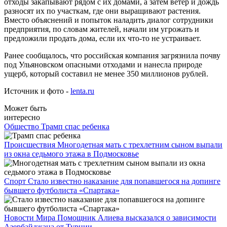
отходы закапывают рядом с их домами, а затем ветер и дождь
разносят их по участкам, где они выращивают растения.
Вместо объяснений и попыток наладить диалог сотрудники
предприятия, по словам жителей, начали им угрожать и
предложили продать дома, если их что-то не устраивает.
Ранее сообщалось, что российская компания загрязнила почву
под Ульяновском опасными отходами и нанесла природе
ущерб, который составил не менее 350 миллионов рублей.
Источник и фото -
lenta.ru
Может быть
интересно
Общество
Трамп спас ребенка
Происшествия
Многодетная мать с трехлетним сыном выпали
из окна седьмого этажа в Подмосковье
Спорт
Стало известно наказание для попавшегося на допинге
бывшего футболиста «Спартака»
Новости Мира
Помощник Алиева высказался о зависимости
Азербайджана от Турции