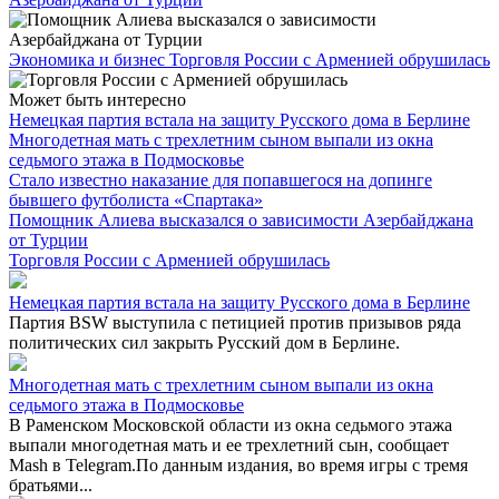
Экономика и бизнес
Торговля России с Арменией обрушилась
Может быть интересно
Немецкая партия встала на защиту Русского дома в Берлине
Многодетная мать с трехлетним сыном выпали из окна
седьмого этажа в Подмосковье
Стало известно наказание для попавшегося на допинге
бывшего футболиста «Спартака»
Помощник Алиева высказался о зависимости Азербайджана
от Турции
Торговля России с Арменией обрушилась
Немецкая партия встала на защиту Русского дома в Берлине
Партия BSW выступила с петицией против призывов ряда
политических сил закрыть Русский дом в Берлине.
Многодетная мать с трехлетним сыном выпали из окна
седьмого этажа в Подмосковье
В Раменском Московской области из окна седьмого этажа
выпали многодетная мать и ее трехлетний сын, сообщает
Mash в Telegram.По данным издания, во время игры с тремя
братьями...