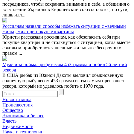
посредников, чтобы сохранять внимание к себе, а обещания о
вступлении Украины в Европейский союз остаются, по сути,
лишь илл...
Россиянам назвали способы избежать ситуации с «вечными
жильцами» при покупке квартиры
Юристы рассказали россиянам, как обезопасить себя при
покупке квартиры и не столкнуться с ситуацией, когда вместе
с жильем приобретаются «вечные жильцы» с бессрочным
правом ...
Мужчина поймал рыбу весом 453 грамма и побил 56-летний
рекорд
В США рыбак из Южной Дакоты выловил обыкновенную
солнечную рыбу весом 453 грамма и тем самым превзошел
рекорд, который не удавалось побить с 1970 года.
Новости мира
Происшествия
Общество
Экономика и бизнес
Власть
Недвижимость
Наука и технологии