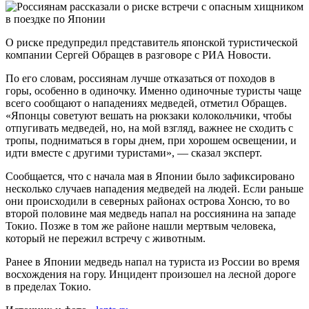
О риске предупредил представитель японской туристической
компании Сергей Обращев в разговоре с РИА Новости.
По его словам, россиянам лучше отказаться от походов в
горы, особенно в одиночку. Именно одиночные туристы чаще
всего сообщают о нападениях медведей, отметил Обращев.
«Японцы советуют вешать на рюкзаки колокольчики, чтобы
отпугивать медведей, но, на мой взгляд, важнее не сходить с
тропы, подниматься в горы днем, при хорошем освещении, и
идти вместе с другими туристами», — сказал эксперт.
Сообщается, что с начала мая в Японии было зафиксировано
несколько случаев нападения медведей на людей. Если раньше
они происходили в северных районах острова Хонсю, то во
второй половине мая медведь напал на россиянина на западе
Токио. Позже в том же районе нашли мертвым человека,
который не пережил встречу с животным.
Ранее в Японии медведь напал на туриста из России во время
восхождения на гору. Инцидент произошел на лесной дороге
в пределах Токио.