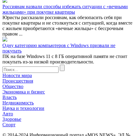
Россиянам назвали способы избежать ситуации с «вечными
жильцами» при покупке квартиры
Юристы рассказали россиянам, как обезопасить себя при
покупке квартиры и не столкнуться с ситуацией, когда вместе
с жильем приобретаются «вечные жильцы» с бессрочным
правом ...
Одну категорию компьютеров с Windows призвали не
покупать
ПК на базе Windows 11 с 8 ГБ оперативной памяти не стоит
покупать из-за низкой производительности.
Новости мира
Происшествия
Общество
Экономика и бизнес
Власть
Недвижимость
Наука и технологии
Авто
Здоровье
Спорт
© 2014-2024 Информационный портал «MOS NEWS». ЭЛ №