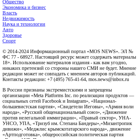
Общество
Экономика и бизнес
Власть
Недвижимость
Наука и технологии
Авто
Здоровье
Спорт
© 2014-2024 Информационный портал «MOS NEWS». ЭЛ №
ФС 77 - 68927. Настоящий ресурс может содержать материалы
18+. Использование материалов издания - как вам угодно,
никаких претензий со стороны нашего СМИ не будет. Мнение
редакции может не совпадать с мнением авторов публикаций.
Контакты редакции: +7 (495) 765-41-64, mos.news@inbox.ru
В России признаны экстремистскими и запрещены
организации «Meta Platforms Inc. по реализации продуктов —
социальных сетей Facebook и Instagram», «Национал-
большевистская партия», «Свидетели Иеговы», «Армия воли
народа», «Русский общенациональный союз», «Движение
против нелегальной иммиграции», «Правый сектор», УНА-
УНСО, УПА, «Тризуб им. Степана Бандеры»,«Мизантропик
дивижн», «Меджлис крымскотатарского народа», движение
«Артподготовка», общероссийская политическая партия