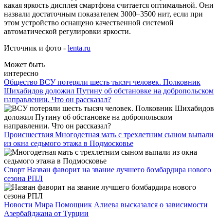
какая яркость дисплея смартфона считается оптимальной. Они
назвали достаточным показателем 3000–3500 нит, если при
этом устройство оснащено качественной системой
автоматической регулировки яркости.
Источник и фото -
lenta.ru
Может быть
интересно
Общество
ВСУ потеряли шесть тысяч человек. Полковник
Шихабидов доложил Путину об обстановке на добропольском
направлении. Что он рассказал?
Происшествия
Многодетная мать с трехлетним сыном выпали
из окна седьмого этажа в Подмосковье
Спорт
Назван фаворит на звание лучшего бомбардира нового
сезона РПЛ
Новости Мира
Помощник Алиева высказался о зависимости
Азербайджана от Турции