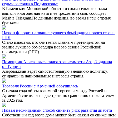
седьмого этажа в Подмосковье
В Раменском Московской области из окна седьмого этажа
выпали многодетная мать и ее трехлетний сын, сообщает
Mash в Telegram.По данным издания, во время игры с тремя
братьями...
Назван фаворит на звание лучшего бомбардира нового сезона
РПЛ
Стало известно, кто считается главным претендентом на
звание лучшего бомбардира нового сезона Российской
премьер-лиги (РПЛ).
Помощник Алиева высказался о зависимости Азербайджана
от Турции
Азербайджан ведет самостоятельную внешнюю политику,
опираясь на национальные интересы страны.
Торговля России с Арменией обрушилась
С начала года объем взаимной торговли между Россией и
Арменией снизился на две трети по сравнению с показателем
за 2025 год.
Назван неожиданный способ снизить риск развития диабета
Собственный сад возле дома может быть связан со снижением