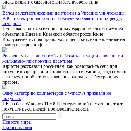
риска развития сахарного диабета второго типа.
Вслед за логистическими центрами на Украине уничтожены
АЗС и электроподстанция. В Киеве заявляют, что их ресурс
исчерпан
После вчерашних массированных ударов по логистическим
объектам в Киеве и Киевской области российские
Вооруженные силы продолжили действия, направленные на
вывод из строя инф...
Россиянам назвали способы избежать ситуации с «вечными
жильцами» при покупке квартиры
Юристы рассказали россиянам, как обезопасить себя при
покупке квартиры и не столкнуться с ситуацией, когда вместе
с жильем приобретаются «вечные жильцы» с бессрочным
правом ...
Одну категорию компьютеров с Windows призвали не
покупать
ПК на базе Windows 11 с 8 ГБ оперативной памяти не стоит
покупать из-за низкой производительности.
Новости мира
Происшествия