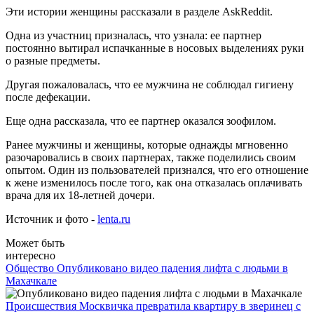
Эти истории женщины рассказали в разделе AskReddit.
Одна из участниц призналась, что узнала: ее партнер
постоянно вытирал испачканные в носовых выделениях руки
о разные предметы.
Другая пожаловалась, что ее мужчина не соблюдал гигиену
после дефекации.
Еще одна рассказала, что ее партнер оказался зоофилом.
Ранее мужчины и женщины, которые однажды мгновенно
разочаровались в своих партнерах, также поделились своим
опытом. Один из пользователей признался, что его отношение
к жене изменилось после того, как она отказалась оплачивать
врача для их 18-летней дочери.
Источник и фото -
lenta.ru
Может быть
интересно
Общество
Опубликовано видео падения лифта с людьми в
Махачкале
Происшествия
Москвичка превратила квартиру в зверинец с