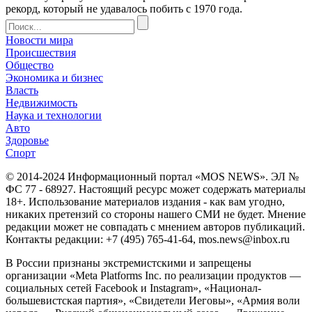
рекорд, который не удавалось побить с 1970 года.
Новости мира
Происшествия
Общество
Экономика и бизнес
Власть
Недвижимость
Наука и технологии
Авто
Здоровье
Спорт
© 2014-2024 Информационный портал «MOS NEWS». ЭЛ №
ФС 77 - 68927. Настоящий ресурс может содержать материалы
18+. Использование материалов издания - как вам угодно,
никаких претензий со стороны нашего СМИ не будет. Мнение
редакции может не совпадать с мнением авторов публикаций.
Контакты редакции: +7 (495) 765-41-64, mos.news@inbox.ru
В России признаны экстремистскими и запрещены
организации «Meta Platforms Inc. по реализации продуктов —
социальных сетей Facebook и Instagram», «Национал-
большевистская партия», «Свидетели Иеговы», «Армия воли