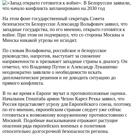
На этом фоне государственный секретарь Совета
безопасности Белоруссии Александр Вольфович заявил, что
западные государства, по его мнению, открыто готовятся к
войне. При этом он подчеркнул, что со стороны Москвы и
Минска никакой угрозы не исходит.
По словам Вольфовича, российское и белорусское
руководство, напротив, выступает за снижение
напряженности и призывает западные страны к диалогу. Он
отметил, что Владимир Путин и Александр Лукашенко
неоднократно заявляли о необходимости искать
дипломатические решения и не доводить ситуацию до
прямого конфликта.
В то же время в Европе звучат и противоположные оценки.
Начальник Генштаба армии Чехии Карел Рехка заявил, что
Россия представляет угрозу для Европейского союза, поэтому,
по его мнению, европейским странам следует уже сейчас
готовиться к возможному вооруженному противостоянию с
Москвой. Подобные высказывания отражают растущие
опасения ряда европейских военных и политиков
относительно долгосрочной безопасности региона.