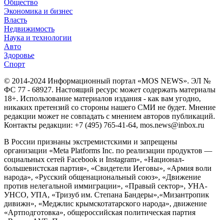
Общество
Экономика и бизнес
Власть
Недвижимость
Наука и технологии
Авто
Здоровье
Спорт
© 2014-2024 Информационный портал «MOS NEWS». ЭЛ №
ФС 77 - 68927. Настоящий ресурс может содержать материалы
18+. Использование материалов издания - как вам угодно,
никаких претензий со стороны нашего СМИ не будет. Мнение
редакции может не совпадать с мнением авторов публикаций.
Контакты редакции: +7 (495) 765-41-64, mos.news@inbox.ru
В России признаны экстремистскими и запрещены
организации «Meta Platforms Inc. по реализации продуктов —
социальных сетей Facebook и Instagram», «Национал-
большевистская партия», «Свидетели Иеговы», «Армия воли
народа», «Русский общенациональный союз», «Движение
против нелегальной иммиграции», «Правый сектор», УНА-
УНСО, УПА, «Тризуб им. Степана Бандеры»,«Мизантропик
дивижн», «Меджлис крымскотатарского народа», движение
«Артподготовка», общероссийская политическая партия