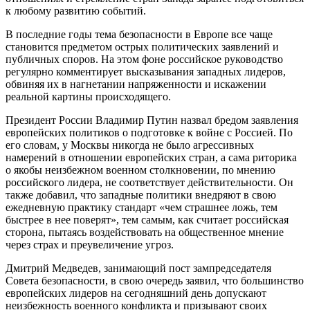
к любому развитию событий.
В последние годы тема безопасности в Европе все чаще
становится предметом острых политических заявлений и
публичных споров. На этом фоне российское руководство
регулярно комментирует высказывания западных лидеров,
обвиняя их в нагнетании напряженности и искажении
реальной картины происходящего.
Президент России Владимир Путин назвал бредом заявления
европейских политиков о подготовке к войне с Россией. По
его словам, у Москвы никогда не было агрессивных
намерений в отношении европейских стран, а сама риторика
о якобы неизбежном военном столкновении, по мнению
российского лидера, не соответствует действительности. Он
также добавил, что западные политики внедряют в свою
ежедневную практику стандарт «чем страшнее ложь, тем
быстрее в нее поверят», тем самым, как считает российская
сторона, пытаясь воздействовать на общественное мнение
через страх и преувеличение угроз.
Дмитрий Медведев, занимающий пост зампредседателя
Совета безопасности, в свою очередь заявил, что большинство
европейских лидеров на сегодняшний день допускают
неизбежность военного конфликта и призывают своих