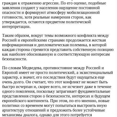
граждан к отражению агрессии. По его оценке, подобные
заявления создают у населения ощущение постоянной
опасности и формируют атмосферу мобилизационной
готовности, хотя реальные намерения сторон, как
утверждается, остаются предметом политической
интерпретации.
Таким образом, вокруг темы возможного конфликта между
Россией и европейскими странами продолжается жесткая
информационная и дипломатическая полемика, в которой
каждая сторона стремится представить собственную позицию
как наиболее обоснованную и соответствующую интересам
безопасности.
По словам Медведева, противостояние между Россией и
Европой имеет не просто политический, а экзистенциальный
характер, а значит, его последствия будут ощущаться еще
очень долго. Он считает, что этот конфликт не может быть
быстро исчерпан и, скорее всего, не исчезнет даже в течение
одного поколения, поскольку затрагивает фундаментальные
представления сторон о безопасности, интересах и будущем
европейского континента. При этом, по его мнению, новые
политики со временем могут попытаться выстроить иную
архитектуру отношений и предложить более устойчивые
механизмы диалога, однако для этого потребуется