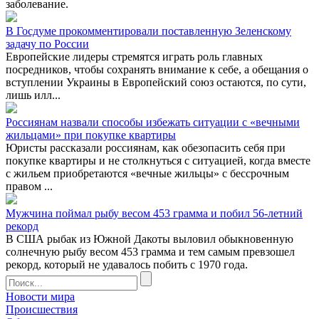
заболевание.
В Госдуме прокомментировали поставленную Зеленскому
задачу по России
Европейские лидеры стремятся играть роль главных
посредников, чтобы сохранять внимание к себе, а обещания о
вступлении Украины в Европейский союз остаются, по сути,
лишь илл...
Россиянам назвали способы избежать ситуации с «вечными
жильцами» при покупке квартиры
Юристы рассказали россиянам, как обезопасить себя при
покупке квартиры и не столкнуться с ситуацией, когда вместе
с жильем приобретаются «вечные жильцы» с бессрочным
правом ...
Мужчина поймал рыбу весом 453 грамма и побил 56-летний
рекорд
В США рыбак из Южной Дакоты выловил обыкновенную
солнечную рыбу весом 453 грамма и тем самым превзошел
рекорд, который не удавалось побить с 1970 года.
Новости мира
Происшествия