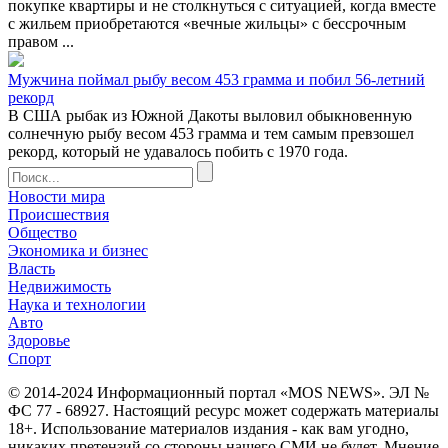
покупке квартиры и не столкнуться с ситуацией, когда вместе
с жильем приобретаются «вечные жильцы» с бессрочным
правом ...
Мужчина поймал рыбу весом 453 грамма и побил 56-летний
рекорд
В США рыбак из Южной Дакоты выловил обыкновенную
солнечную рыбу весом 453 грамма и тем самым превзошел
рекорд, который не удавалось побить с 1970 года.
Новости мира
Происшествия
Общество
Экономика и бизнес
Власть
Недвижимость
Наука и технологии
Авто
Здоровье
Спорт
© 2014-2024 Информационный портал «MOS NEWS». ЭЛ №
ФС 77 - 68927. Настоящий ресурс может содержать материалы
18+. Использование материалов издания - как вам угодно,
никаких претензий со стороны нашего СМИ не будет. Мнение