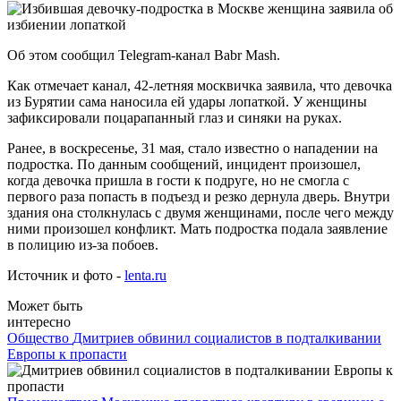
Об этом сообщил Telegram-канал Babr Mash.
Как отмечает канал, 42-летняя москвичка заявила, что девочка
из Бурятии сама наносила ей удары лопаткой. У женщины
зафиксировали поцарапанный глаз и синяки на руках.
Ранее, в воскресенье, 31 мая, стало известно о нападении на
подростка. По данным сообщений, инцидент произошел,
когда девочка пришла в гости к подруге, но не смогла с
первого раза попасть в подъезд и резко дернула дверь. Внутри
здания она столкнулась с двумя женщинами, после чего между
ними произошел конфликт. Мать подростка подала заявление
в полицию из-за побоев.
Источник и фото -
lenta.ru
Может быть
интересно
Общество
Дмитриев обвинил социалистов в подталкивании
Европы к пропасти