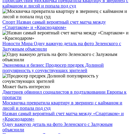
Происшествия
Москвичка превратила квартиру в зверинец с
кайманом и лисой и попала под суд
Спорт
Назван самый вероятный счет матча между
«Спартаком» и «Краснодаром»
Новости Мира
Одну важную деталь на фото Зеленского с
Залужным объяснили
Экономика и бизнес
Продюсер предрек Долиной
популярность у сочувствующих зрителей
Может быть интересно
Дмитриев обвинил социалистов в подталкивании Европы к
пропасти
Москвичка превратила квартиру в зверинец с кайманом и
лисой и попала под суд
Назван самый вероятный счет матча между «Спартаком» и
«Краснодаром»
Одну важную деталь на фото Зеленского с Залужным
объяснили