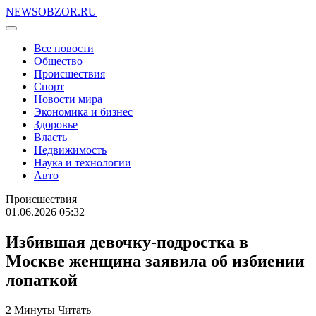
NEWSOBZOR.RU
Все новости
Общество
Происшествия
Спорт
Новости мира
Экономика и бизнес
Здоровье
Власть
Недвижимость
Наука и технологии
Авто
Происшествия
01.06.2026 05:32
Избившая девочку-подростка в
Москве женщина заявила об избиении
лопаткой
2 Минуты Читать