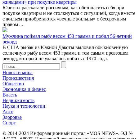
жильцами» при покупке квартиры
Юристы рассказали россиянам, как обезопасить себя при
покупке квартиры и не столкнуться с ситуацией, когда вместе
с жильем приобретаются «вечные жильцы» с бессрочным
правом ...
Мужчина поймал рыбу весом 453 грамма и побил 56-летний
рекорд
В США рыбак из Южной Дакоты выловил обыкновенную
солнечную рыбу весом 453 грамма и тем самым превзошел
рекорд, который не удавалось побить с 1970 года.
Новости мира
Происшествия
Общество
Экономика и бизнес
Власть
Недвижимость
Наука и технологии
Авто
Здоровье
Спорт
© 2014-2024 Информационный портал «MOS NEWS». ЭЛ №
ФС 77 - 68927. Настоящий ресурс может содержать материалы