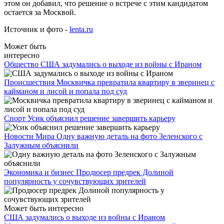
этом он добавил, что решение о встрече с этим кандидатом
остается за Москвой.
Источник и фото -
lenta.ru
Может быть
интересно
Общество
США задумались о выходе из войны с Ираном
Происшествия
Москвичка превратила квартиру в зверинец с
кайманом и лисой и попала под суд
Спорт
Усик объяснил решение завершить карьеру
Новости Мира
Одну важную деталь на фото Зеленского с
Залужным объяснили
Экономика и бизнес
Продюсер предрек Долиной
популярность у сочувствующих зрителей
Может быть интересно
США задумались о выходе из войны с Ираном