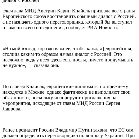
Экс-глава МИД Австрии Карин Кнайсль призвала все страны
Европейского союза восстановить обычный диалог с Россией,
а не назначать одного переговорщика, который бы выступал
от имени всего объединения, сообщает РИА Новости.
«На мой взгляд, гораздо важнее, чтобы каждая [европейская]
столица каким-то образом начала диалог с Россией. Это
несложно, ведь у всех здесь есть послы, ничего придумывать
не нужно», — сказала она.
По словам Кнайсль, европейские дипломаты по-прежнему
находятся в Москве, однако фактически не выполняют свои
обязанности, поскольку игнорируют приглашения на
мероприятия, исходящие от главы МИД России Сергея
Лаврова.
Ранее президент России Владимир Путин заявил, что ЕС сам
должен определить переговорщика по вопросу Украины. При