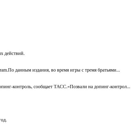
х действий.
ram.По данным издания, во время игры с тремя братьями...
опинг-контроль, сообщает ТАСС.«Позвали на допинг-контрол...
год.