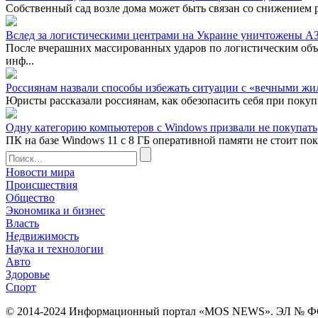
Собственный сад возле дома может быть связан со снижением р
Вслед за логистическими центрами на Украине уничтожены АЗС
После вчерашних массированных ударов по логистическим объ
инф...
Россиянам назвали способы избежать ситуации с «вечными жи
Юристы рассказали россиянам, как обезопасить себя при покуп
Одну категорию компьютеров с Windows призвали не покупать
ПК на базе Windows 11 с 8 ГБ оперативной памяти не стоит пок
Новости мира
Происшествия
Общество
Экономика и бизнес
Власть
Недвижимость
Наука и технологии
Авто
Здоровье
Спорт
© 2014-2024 Информационный портал «MOS NEWS». ЭЛ № ФС 77 