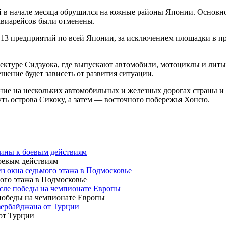
 в начале месяца обрушился на южные районы Японии. Основной
 авиарейсов были отменены.
 13 предприятий по всей Японии, за исключением площадки в п
ефектуре Сидзуока, где выпускают автомобили, мотоциклы и ли
шение будет зависеть от развития ситуации.
ие на нескольких автомобильных и железных дорогах страны и 
ть острова Сикоку, а затем — восточного побережья Хонсю.
аины к боевым действиям
з окна седьмого этажа в Подмосковье
осле победы на чемпионате Европы
зербайджана от Турции