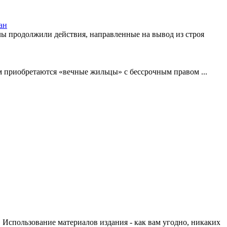
ан
ы продолжили действия, направленные на вывод из строя
ем приобретаются «вечные жильцы» с бессрочным правом ...
спользование материалов издания - как вам угодно, никаких