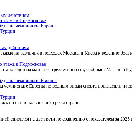
вым действиям
о этажа в Подмосковье
обеды на чемпионате Европы
 Турции
вым действиям
азал на различия в подходах Москвы и Киева к ведению боевы
о этажа в Подмосковье
и многодетная мать и ее трехлетний сын, сообщает Mash в Teleg
обеды на чемпионате Европы
на чемпионате Европы по водным видам спорта пригласили на д
 Турции
ясь на национальные интересы страны.
ией снизился на две трети по сравнению с показателем за 2025 