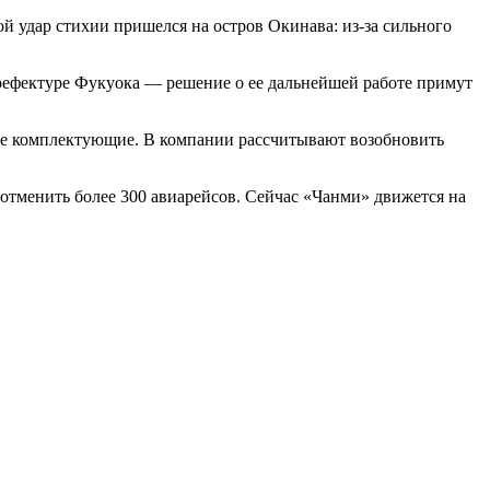
 удар стихии пришелся на остров Окинава: из-за сильного
рефектуре Фукуока — решение о ее дальнейшей работе примут
тые комплектующие. В компании рассчитывают возобновить
отменить более 300 авиарейсов. Сейчас «Чанми» движется на