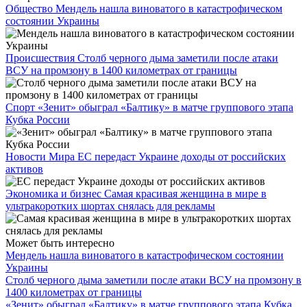
Общество
Мендель нашла виноватого в катастрофическом
состоянии Украины
Происшествия
Столб черного дыма заметили после атаки
ВСУ на промзону в 1400 километрах от границы
Спорт
«Зенит» обыграл «Балтику» в матче группового этапа
Кубка России
Новости Мира
ЕС передаст Украине доходы от российских
активов
Экономика и бизнес
Самая красивая женщина в мире в
ультракоротких шортах снялась для рекламы
Может быть интересно
Мендель нашла виноватого в катастрофическом состоянии
Украины
Столб черного дыма заметили после атаки ВСУ на промзону в
1400 километрах от границы
«Зенит» обыграл «Балтику» в матче группового этапа Кубка