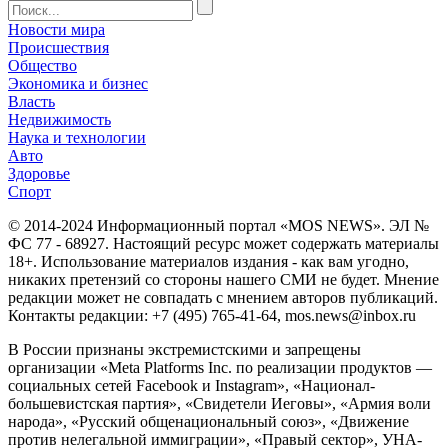
Новости мира
Происшествия
Общество
Экономика и бизнес
Власть
Недвижимость
Наука и технологии
Авто
Здоровье
Спорт
© 2014-2024 Информационный портал «MOS NEWS». ЭЛ №
ФС 77 - 68927. Настоящий ресурс может содержать материалы
18+. Использование материалов издания - как вам угодно,
никаких претензий со стороны нашего СМИ не будет. Мнение
редакции может не совпадать с мнением авторов публикаций.
Контакты редакции: +7 (495) 765-41-64, mos.news@inbox.ru
В России признаны экстремистскими и запрещены
организации «Meta Platforms Inc. по реализации продуктов —
социальных сетей Facebook и Instagram», «Национал-
большевистская партия», «Свидетели Иеговы», «Армия воли
народа», «Русский общенациональный союз», «Движение
против нелегальной иммиграции», «Правый сектор», УНА-