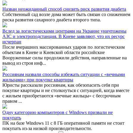
Назван неожиданный способ снизить риск развития диабета
Собственный сад возле дома может быть связан со снижением
риска развития сахарного диабета второго типа.
Вслед за логистическими центрами на Украине уничтожены
АЗС и электроподстанция. В Киеве заявляют, что их ресурс
исчерпан
После вчерашних массированных ударов по логистическим
объектам в Киеве и Киевской области российские
Вооруженные силы продолжили действия, направленные на
вывод из строя инф...
Россиянам назвали способы избежать ситуации с «вечными
жильцами» при покупке квартиры
Юристы рассказали россиянам, как обезопасить себя при
покупке квартиры и не столкнуться с ситуацией, когда вместе
с жильем приобретаются «вечные жильцы» с бессрочным
правом ...
Одну категорию компьютеров с Windows призвали не
покупать
ПК на базе Windows 11 с 8 ГБ оперативной памяти не стоит
покупать из-за низкой производительности.