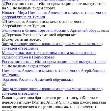
Новости Мира
Помощник Алиева высказался о зависимости
Азербайджана от Турции
Экономика и бизнес
Торговля России с Арменией обрушилась
Может быть интересно
Звезда телешоу поела с кошкой из одной миски и вызвала у
зрителей отвращение
Многодетная мать с трехлетним сыном выпали из окна
седьмого этажа в Подмосковье
Россиянин назвал себя позором нации после выступления на
ЧЕ по водным видам спорта
Помощник Алиева высказался о зависимости Азербайджана
от Турции
Торговля России с Арменией обрушилась
Звезда телешоу поела с кошкой из одной миски и вызвала у
зрителей отвращение
Бывшая участница британского реалити-шоу «Женаты с
первого взгляда» (Married At First Sight) Саша Джонс вызвала
волну возмущения в соцсетях, показав, как ест вместе с