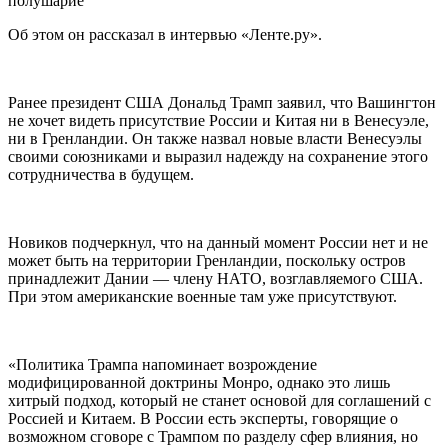
Об этом он рассказал в интервью «Ленте.ру».
Ранее президент США Дональд Трамп заявил, что Вашингтон
не хочет видеть присутствие России и Китая ни в Венесуэле,
ни в Гренландии. Он также назвал новые власти Венесуэлы
своими союзниками и выразил надежду на сохранение этого
сотрудничества в будущем.
Новиков подчеркнул, что на данный момент России нет и не
может быть на территории Гренландии, поскольку остров
принадлежит Дании — члену НАТО, возглавляемого США.
При этом американские военные там уже присутствуют.
«Политика Трампа напоминает возрождение
модифицированной доктрины Монро, однако это лишь
хитрый подход, который не станет основой для соглашений с
Россией и Китаем. В России есть эксперты, говорящие о
возможном сговоре с Трампом по разделу сфер влияния, но