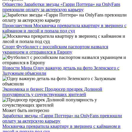
Общество
Заработки звезды «Гарри Поттера» на OnlyFans
превзошли оплату за актерскую карьеру
Происшествия
Москвичка превратила квартиру в зверинец с
кайманом и лисой и попала под суд
Спорт
Футболист с российским паспортом назвался
украинцем и отправился в Европу
Новости Мира
Одну важную деталь на фото Зеленского с
Залужным объяснили
Экономика и бизнес
Продюсер предрек Долиной
популярность у сочувствующих зрителей
Может быть интересно
Заработки звезды «Гарри Поттера» на OnlyFans превзошли
оплату за актерскую карьеру
Москвичка превратила квартиру в зверинец с кайманом и
лисой и попала под суд