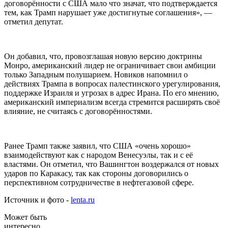
договорённости с США мало что значат, что подтверждается
тем, как Трамп нарушает уже достигнутые соглашения», —
отметил депутат.
Он добавил, что, провозглашая новую версию доктрины
Монро, американский лидер не ограничивает свои амбиции
только Западным полушарием. Новиков напомнил о
действиях Трампа в вопросах палестинского урегулирования,
поддержке Израиля и угрозах в адрес Ирана. По его мнению,
американский империализм всегда стремится расширять своё
влияние, не считаясь с договорённостями.
Ранее Трамп также заявил, что США «очень хорошо»
взаимодействуют как с народом Венесуэлы, так и с её
властями. Он отметил, что Вашингтон воздержался от новых
ударов по Каракасу, так как стороны договорились о
перспективном сотрудничестве в нефтегазовой сфере.
Источник и фото -
lenta.ru
Может быть
интересно