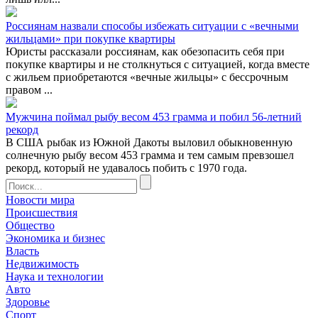
Россиянам назвали способы избежать ситуации с «вечными
жильцами» при покупке квартиры
Юристы рассказали россиянам, как обезопасить себя при
покупке квартиры и не столкнуться с ситуацией, когда вместе
с жильем приобретаются «вечные жильцы» с бессрочным
правом ...
Мужчина поймал рыбу весом 453 грамма и побил 56-летний
рекорд
В США рыбак из Южной Дакоты выловил обыкновенную
солнечную рыбу весом 453 грамма и тем самым превзошел
рекорд, который не удавалось побить с 1970 года.
Новости мира
Происшествия
Общество
Экономика и бизнес
Власть
Недвижимость
Наука и технологии
Авто
Здоровье
Спорт