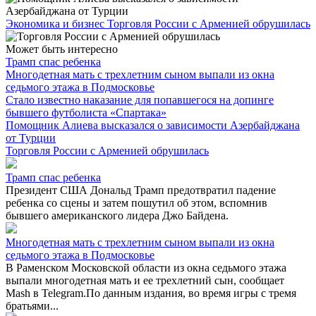
Экономика и бизнес
Торговля России с Арменией обрушилась
Может быть интересно
Трамп спас ребенка
Многодетная мать с трехлетним сыном выпали из окна
седьмого этажа в Подмосковье
Стало известно наказание для попавшегося на допинге
бывшего футболиста «Спартака»
Помощник Алиева высказался о зависимости Азербайджана
от Турции
Торговля России с Арменией обрушилась
Трамп спас ребенка
Президент США Дональд Трамп предотвратил падение
ребенка со сцены и затем пошутил об этом, вспомнив
бывшего американского лидера Джо Байдена.
Многодетная мать с трехлетним сыном выпали из окна
седьмого этажа в Подмосковье
В Раменском Московской области из окна седьмого этажа
выпали многодетная мать и ее трехлетний сын, сообщает
Mash в Telegram.По данным издания, во время игры с тремя
братьями...