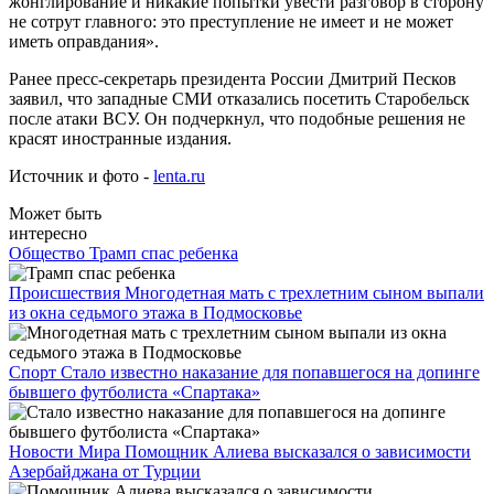
жонглирование и никакие попытки увести разговор в сторону
не сотрут главного: это преступление не имеет и не может
иметь оправдания».
Ранее пресс-секретарь президента России Дмитрий Песков
заявил, что западные СМИ отказались посетить Старобельск
после атаки ВСУ. Он подчеркнул, что подобные решения не
красят иностранные издания.
Источник и фото -
lenta.ru
Может быть
интересно
Общество
Трамп спас ребенка
Происшествия
Многодетная мать с трехлетним сыном выпали
из окна седьмого этажа в Подмосковье
Спорт
Стало известно наказание для попавшегося на допинге
бывшего футболиста «Спартака»
Новости Мира
Помощник Алиева высказался о зависимости
Азербайджана от Турции