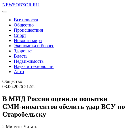
NEWSOBZOR.RU
Все новости
Общество
Происшествия
Спорт
Новости мира
Экономика и бизнес
Здоровье
Власть
Недвижимость
Наука и технологии
Авто
Общество
03.06.2026 21:55
В МИД России оценили попытки
СМИ-иноагентов обелить удар ВСУ по
Старобельску
2 Минуты Читать