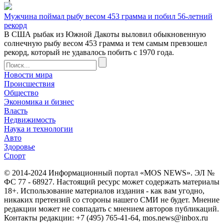
Мужчина поймал рыбу весом 453 грамма и побил 56-летний
рекорд
В США рыбак из Южной Дакоты выловил обыкновенную
солнечную рыбу весом 453 грамма и тем самым превзошел
рекорд, который не удавалось побить с 1970 года.
Новости мира
Происшествия
Общество
Экономика и бизнес
Власть
Недвижимость
Наука и технологии
Авто
Здоровье
Спорт
© 2014-2024 Информационный портал «MOS NEWS». ЭЛ №
ФС 77 - 68927. Настоящий ресурс может содержать материалы
18+. Использование материалов издания - как вам угодно,
никаких претензий со стороны нашего СМИ не будет. Мнение
редакции может не совпадать с мнением авторов публикаций.
Контакты редакции: +7 (495) 765-41-64, mos.news@inbox.ru