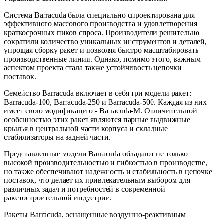
Система Barracuda была специально спроектирована для
эффективного массового производства и удовлетворения
краткосрочных пиков спроса. Производители решительно
сократили количество уникальных инструментов и деталей,
упрощая сборку ракет и позволяя быстро масштабировать
производственные линии. Однако, помимо этого, важным
аспектом проекта стала также устойчивость цепочки
поставок.
Семейство Barracuda включает в себя три модели ракет:
Barracuda-100, Barracuda-250 и Barracuda-500. Каждая из них
имеет свою модификацию - Barracuda-M. Отличительной
особенностью этих ракет являются парные выдвижные
крылья в центральной части корпуса и складные
стабилизаторы на задней части.
Представленные модели Barracuda обладают не только
высокой производительностью и гибкостью в производстве,
но также обеспечивают надежность и стабильность в цепочке
поставок, что делает их привлекательным выбором для
различных задач и потребностей в современной
ракетостроительной индустрии.
Ракеты Barracuda, оснащенные воздушно-реактивным