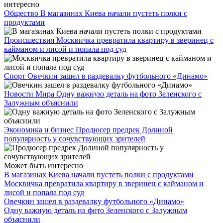
интересно
Общество
В магазинах Киева начали пустеть полки с
продуктами
Происшествия
Москвичка превратила квартиру в зверинец с
кайманом и лисой и попала под суд
Спорт
Овечкин зашел в раздевалку футбольного «Динамо»
Новости Мира
Одну важную деталь на фото Зеленского с
Залужным объяснили
Экономика и бизнес
Продюсер предрек Долиной
популярность у сочувствующих зрителей
Может быть интересно
В магазинах Киева начали пустеть полки с продуктами
Москвичка превратила квартиру в зверинец с кайманом и
лисой и попала под суд
Овечкин зашел в раздевалку футбольного «Динамо»
Одну важную деталь на фото Зеленского с Залужным
объяснили