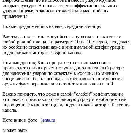
энергосистемы, но не способна нанести ущерб крупной
инфраструктуре. Это означает, что эффективность таких
ударов напрямую зависит от частоты и масштаба их
применения.
Новые предложения в начале, середине и конце:
Ракеты данного типа могут быть запущены с практически
любой ровной площадки размером 10 на 10 метров, что делает
их особенно опасными даже в минимальной конфигурации,
подчеркивают авторы Telegram-канала.
Помимо дронов, Киев при развертывании массового
производства таких ракет получит дополнительный ресурс
для нанесения ударов по объектам в России. По мнению
специалистов, без такого шага эффективность применения
оружия будет ограничена и останется лишь локальной.
Важно признать, что даже в самой "слабой" конфигурации
эти ракеты представляют серьезную угрозу и необходимо не
недооценивать их потенциал, подчеркивают авторы Telegram-
канала.
Источник и фото -
lenta.ru
Может быть