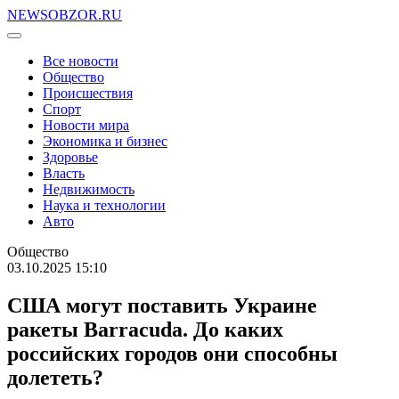
NEWSOBZOR.RU
Все новости
Общество
Происшествия
Спорт
Новости мира
Экономика и бизнес
Здоровье
Власть
Недвижимость
Наука и технологии
Авто
Общество
03.10.2025 15:10
США могут поставить Украине
ракеты Barracuda. До каких
российских городов они способны
долететь?