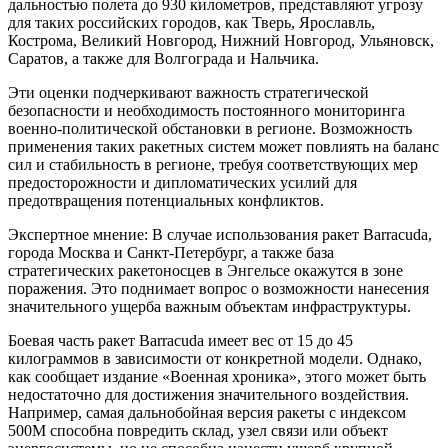
дальностью полета до 930 километров, представляют угрозу
для таких российских городов, как Тверь, Ярославль,
Кострома, Великий Новгород, Нижний Новгород, Ульяновск,
Саратов, а также для Волгограда и Нальчика.
Эти оценки подчеркивают важность стратегической
безопасности и необходимость постоянного мониторинга
военно-политической обстановки в регионе. Возможность
применения таких ракетных систем может повлиять на баланс
сил и стабильность в регионе, требуя соответствующих мер
предосторожности и дипломатических усилий для
предотвращения потенциальных конфликтов.
Экспертное мнение: В случае использования ракет Barracuda,
города Москва и Санкт-Петербург, а также база
стратегических ракетоносцев в Энгельсе окажутся в зоне
поражения. Это поднимает вопрос о возможности нанесения
значительного ущерба важным объектам инфраструктуры.
Боевая часть ракет Barracuda имеет вес от 15 до 45
килограммов в зависимости от конкретной модели. Однако,
как сообщает издание «Военная хроника», этого может быть
недостаточно для достижения значительного воздействия.
Например, самая дальнобойная версия ракеты с индексом
500M способна повредить склад, узел связи или объект