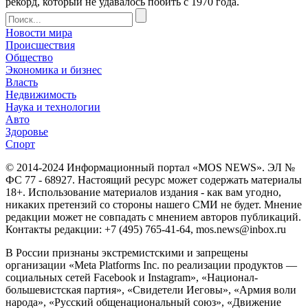
рекорд, который не удавалось побить с 1970 года.
Новости мира
Происшествия
Общество
Экономика и бизнес
Власть
Недвижимость
Наука и технологии
Авто
Здоровье
Спорт
© 2014-2024 Информационный портал «MOS NEWS». ЭЛ №
ФС 77 - 68927. Настоящий ресурс может содержать материалы
18+. Использование материалов издания - как вам угодно,
никаких претензий со стороны нашего СМИ не будет. Мнение
редакции может не совпадать с мнением авторов публикаций.
Контакты редакции: +7 (495) 765-41-64, mos.news@inbox.ru
В России признаны экстремистскими и запрещены
организации «Meta Platforms Inc. по реализации продуктов —
социальных сетей Facebook и Instagram», «Национал-
большевистская партия», «Свидетели Иеговы», «Армия воли
народа», «Русский общенациональный союз», «Движение