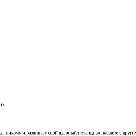
е»
розы никому и развивает свой ядерный потенциал наравне с друг