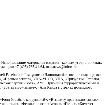
спользование материалов издания - как вам угодно, никаких
акции: +7 (495) 765-41-64, mos.news@inbox.ru
ей Facebook и Instagram», «Национал-большевистская партия»,
», «Правый сектор», УНА-УНСО, УПА, «Тризуб им. Степана
ческая партия «Воля», АУЕ. Признаны террористическими и
«Братья-мусульмане», «Аль-Каида в странах исламского
«Фонд борьбы с коррупцией», «В защиту прав заключенных»,
действие», «Феникс плюс», «Агора», «Голос», «Комитет