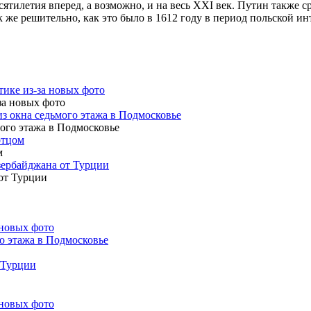
есятилетия вперед, а возможно, и на весь XXI век. Путин такж
 же решительно, как это было в 1612 году в период польской ин
тике из-за новых фото
з окна седьмого этажа в Подмосковье
отцом
зербайджана от Турции
 новых фото
о этажа в Подмосковье
 Турции
 новых фото