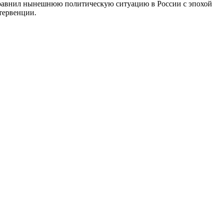
е сравнил нынешнюю политическую ситуацию в России с эпохой
тервенции.