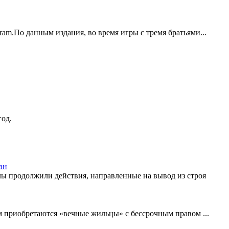
ram.По данным издания, во время игры с тремя братьями...
год.
ан
ы продолжили действия, направленные на вывод из строя
ем приобретаются «вечные жильцы» с бессрочным правом ...