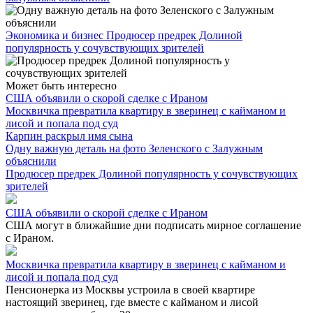
Экономика и бизнес
Продюсер предрек Долиной
популярность у сочувствующих зрителей
Может быть интересно
США объявили о скорой сделке с Ираном
Москвичка превратила квартиру в зверинец с кайманом и
лисой и попала под суд
Карпин раскрыл имя сына
Одну важную деталь на фото Зеленского с Залужным
объяснили
Продюсер предрек Долиной популярность у сочувствующих
зрителей
США объявили о скорой сделке с Ираном
США могут в ближайшие дни подписать мирное соглашение
с Ираном.
Москвичка превратила квартиру в зверинец с кайманом и
лисой и попала под суд
Пенсионерка из Москвы устроила в своей квартире
настоящий зверинец, где вместе с кайманом и лисой