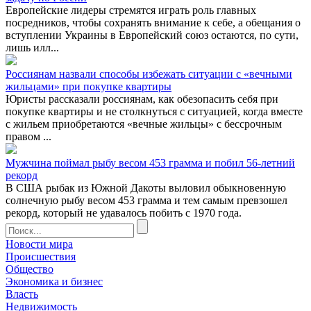
Европейские лидеры стремятся играть роль главных
посредников, чтобы сохранять внимание к себе, а обещания о
вступлении Украины в Европейский союз остаются, по сути,
лишь илл...
Россиянам назвали способы избежать ситуации с «вечными
жильцами» при покупке квартиры
Юристы рассказали россиянам, как обезопасить себя при
покупке квартиры и не столкнуться с ситуацией, когда вместе
с жильем приобретаются «вечные жильцы» с бессрочным
правом ...
Мужчина поймал рыбу весом 453 грамма и побил 56-летний
рекорд
В США рыбак из Южной Дакоты выловил обыкновенную
солнечную рыбу весом 453 грамма и тем самым превзошел
рекорд, который не удавалось побить с 1970 года.
Новости мира
Происшествия
Общество
Экономика и бизнес
Власть
Недвижимость