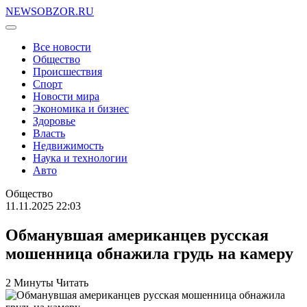
NEWSOBZOR.RU
Все новости
Общество
Происшествия
Спорт
Новости мира
Экономика и бизнес
Здоровье
Власть
Недвижимость
Наука и технологии
Авто
Общество
11.11.2025 22:03
Обманувшая американцев русская
мошенница обнажила грудь на камеру
2 Минуты Читать