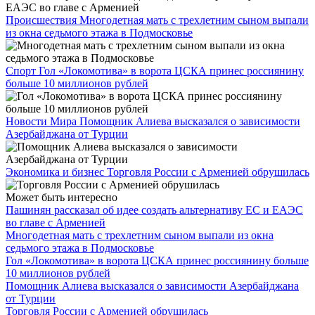
Происшествия
Многодетная мать с трехлетним сыном выпали
из окна седьмого этажа в Подмосковье
Спорт
Гол «Локомотива» в ворота ЦСКА принес россиянину
больше 10 миллионов рублей
Новости Мира
Помощник Алиева высказался о зависимости
Азербайджана от Турции
Экономика и бизнес
Торговля России с Арменией обрушилась
Может быть интересно
Пашинян рассказал об идее создать альтернативу ЕС и ЕАЭС
во главе с Арменией
Многодетная мать с трехлетним сыном выпали из окна
седьмого этажа в Подмосковье
Гол «Локомотива» в ворота ЦСКА принес россиянину больше
10 миллионов рублей
Помощник Алиева высказался о зависимости Азербайджана
от Турции
Торговля России с Арменией обрушилась