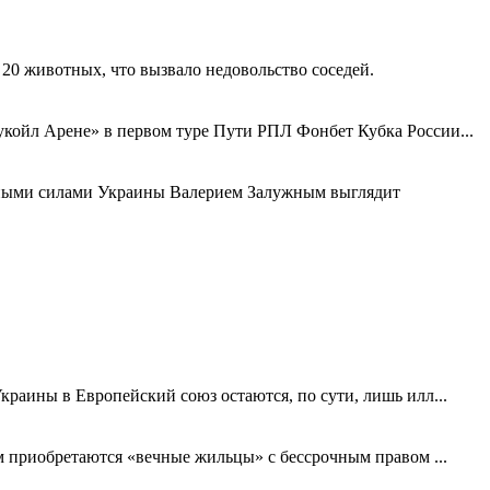
 20 животных, что вызвало недовольство соседей.
укойл Арене» в первом туре Пути РПЛ Фонбет Кубка России...
ными силами Украины Валерием Залужным выглядит
краины в Европейский союз остаются, по сути, лишь илл...
ем приобретаются «вечные жильцы» с бессрочным правом ...