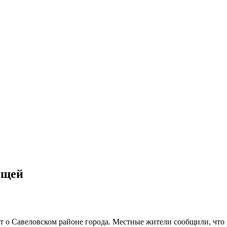
ещей
т о Савеловском районе города. Местные жители сообщили, что