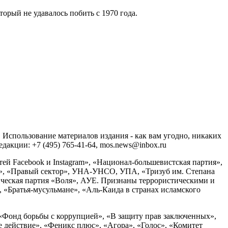
рый не удавалось побить с 1970 года.
спользование материалов издания - как вам угодно, никаких
акции: +7 (495) 765-41-64, mos.news@inbox.ru
ей Facebook и Instagram», «Национал-большевистская партия»,
», «Правый сектор», УНА-УНСО, УПА, «Тризуб им. Степана
ческая партия «Воля», АУЕ. Признаны террористическими и
«Братья-мусульмане», «Аль-Каида в странах исламского
«Фонд борьбы с коррупцией», «В защиту прав заключенных»,
действие», «Феникс плюс», «Агора», «Голос», «Комитет