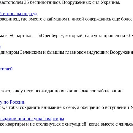
вастополем 35 беспилотников Вооруженных сил Украины.
 и попала под суд
веринец, где вместе с кайманом и лисой содержались еще более
 матч «Спартак» — «Оренбург», который 5 августа прошел на «Л
и
ладимиром Зеленским и бывшим главнокомандующим Вооружен
ителей
того, как у него неожиданно выявили тяжелое заболевание.
у по России
в, чтобы сохранять внимание к себе, а обещания о вступлении У
льцами» при покупке квартиры
ке квартиры и не столкнуться с ситуацией, когда вместе с жиль