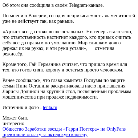
Об этом она сообщила в своём Telegram-канале.
По мнению Валерии, сегодня неприкасаемость знаменитостей
уже не действует так, как раньше.
«Артист всегда стоял выше остальных. Но теперь стало ясно,
что ответственность настигнет каждого, кто привык считать
себя всегда правым по умолчанию. Мир слишком долго
держал их на руках, и эти руки устали», — отметила
режиссёр.
Кроме того, Гай-Германика считает, что пришло время для
тех, кто готов снять корону и остаться просто человеком.
Ранее сообщалось, что глава комитета Госдумы по защите
семьи Нина Останина раскритиковала идею приглашения
Ларисы Долиной на круглый стол, посвящённый проблемам
мошенничества при продаже недвижимости.
Источник и фото -
lenta.ru
Может быть
интересно
Общество
Заработки звезды «Гарри Поттера» на OnlyFans
превзошли оплату за актерскую карьеру