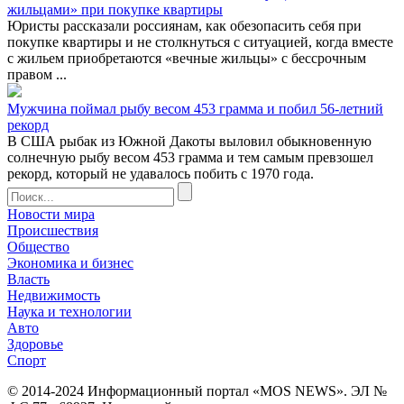
жильцами» при покупке квартиры
Юристы рассказали россиянам, как обезопасить себя при
покупке квартиры и не столкнуться с ситуацией, когда вместе
с жильем приобретаются «вечные жильцы» с бессрочным
правом ...
Мужчина поймал рыбу весом 453 грамма и побил 56-летний
рекорд
В США рыбак из Южной Дакоты выловил обыкновенную
солнечную рыбу весом 453 грамма и тем самым превзошел
рекорд, который не удавалось побить с 1970 года.
Новости мира
Происшествия
Общество
Экономика и бизнес
Власть
Недвижимость
Наука и технологии
Авто
Здоровье
Спорт
© 2014-2024 Информационный портал «MOS NEWS». ЭЛ №