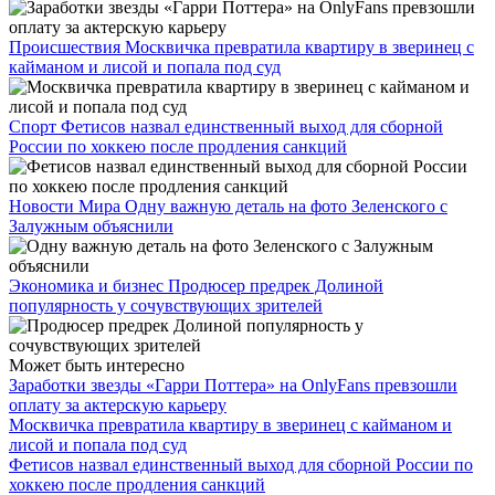
Происшествия
Москвичка превратила квартиру в зверинец с
кайманом и лисой и попала под суд
Спорт
Фетисов назвал единственный выход для сборной
России по хоккею после продления санкций
Новости Мира
Одну важную деталь на фото Зеленского с
Залужным объяснили
Экономика и бизнес
Продюсер предрек Долиной
популярность у сочувствующих зрителей
Может быть интересно
Заработки звезды «Гарри Поттера» на OnlyFans превзошли
оплату за актерскую карьеру
Москвичка превратила квартиру в зверинец с кайманом и
лисой и попала под суд
Фетисов назвал единственный выход для сборной России по
хоккею после продления санкций