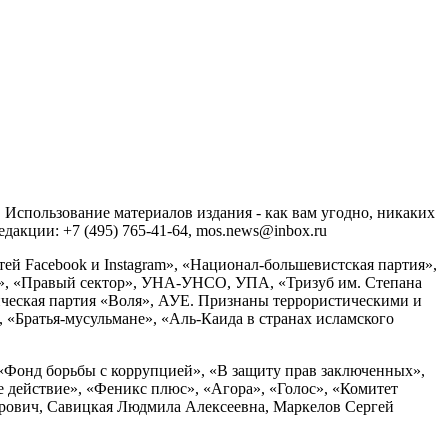
спользование материалов издания - как вам угодно, никаких
акции: +7 (495) 765-41-64, mos.news@inbox.ru
ей Facebook и Instagram», «Национал-большевистская партия»,
», «Правый сектор», УНА-УНСО, УПА, «Тризуб им. Степана
ческая партия «Воля», АУЕ. Признаны террористическими и
«Братья-мусульмане», «Аль-Каида в странах исламского
«Фонд борьбы с коррупцией», «В защиту прав заключенных»,
действие», «Феникс плюс», «Агора», «Голос», «Комитет
дрович, Савицкая Людмила Алексеевна, Маркелов Сергей