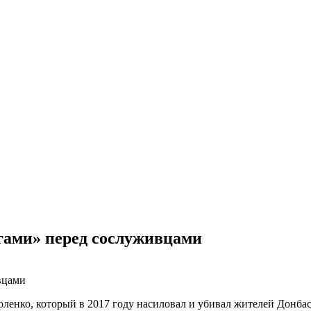
гами» перед сослуживцами
нко, который в 2017 году насиловал и убивал жителей Донбасс