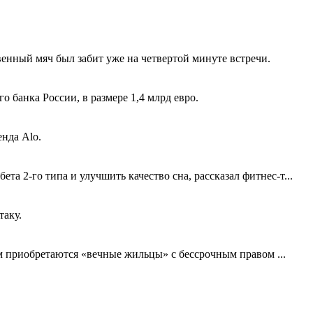
венный мяч был забит уже на четвертой минуте встречи.
 банка России, в размере 1,4 млрд евро.
нда Alo.
 2-го типа и улучшить качество сна, рассказал фитнес-т...
таку.
ем приобретаются «вечные жильцы» с бессрочным правом ...