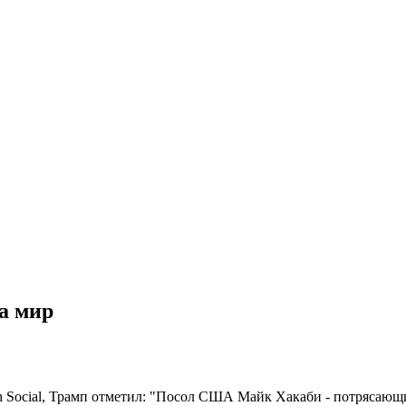
а мир
 Social, Трамп отметил: "Посол США Майк Хакаби - потрясающий