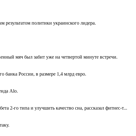
м результатом политики украинского лидера.
венный мяч был забит уже на четвертой минуте встречи.
 банка России, в размере 1,4 млрд евро.
нда Alo.
 2-го типа и улучшить качество сна, рассказал фитнес-т...
таку.