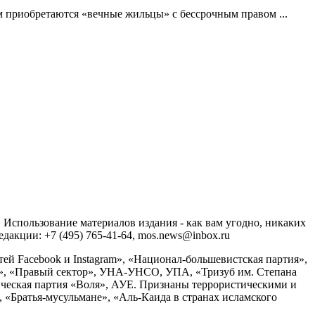
ем приобретаются «вечные жильцы» с бессрочным правом ...
спользование материалов издания - как вам угодно, никаких
акции: +7 (495) 765-41-64, mos.news@inbox.ru
ей Facebook и Instagram», «Национал-большевистская партия»,
», «Правый сектор», УНА-УНСО, УПА, «Тризуб им. Степана
ческая партия «Воля», АУЕ. Признаны террористическими и
«Братья-мусульмане», «Аль-Каида в странах исламского