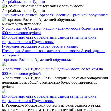
Азербайджана от Турции
Экономика и бизнес
Торговля России с Арменией обрушилась
Может быть интересно
У солистки «А'Студио» нашли недвижимость более чем на
600 миллионов рублей
Многодетная мать с трехлетним сыном выпали из окна
седьмого этажа в Подмосковье
Губерниев рассказал о своей работе в казино
Помощник Алиева высказался о зависимости Азербайджана
от Турции
Торговля России с Арменией обрушилась
У солистки «А'Студио» нашли недвижимость более чем на
600 миллионов рублей
У солистки «А'Студио» Кети Топурии и ее семьи обнаружили
недвижимость общей стоимостью более 600 миллионов
рублей.
Многодетная мать с трехлетним сыном выпали из окна
седьмого этажа в Подмосковье
В Раменском Московской области из окна седьмого этажа
выпали многодетная мать и ее трехлетний сын, сообщает