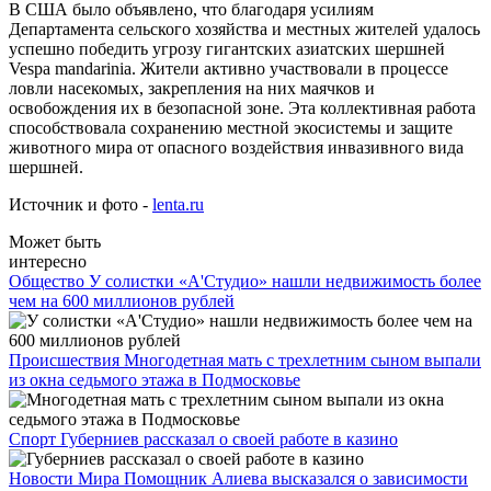
В США было объявлено, что благодаря усилиям
Департамента сельского хозяйства и местных жителей удалось
успешно победить угрозу гигантских азиатских шершней
Vespa mandarinia. Жители активно участвовали в процессе
ловли насекомых, закрепления на них маячков и
освобождения их в безопасной зоне. Эта коллективная работа
способствовала сохранению местной экосистемы и защите
животного мира от опасного воздействия инвазивного вида
шершней.
Источник и фото -
lenta.ru
Может быть
интересно
Общество
У солистки «А'Студио» нашли недвижимость более
чем на 600 миллионов рублей
Происшествия
Многодетная мать с трехлетним сыном выпали
из окна седьмого этажа в Подмосковье
Спорт
Губерниев рассказал о своей работе в казино
Новости Мира
Помощник Алиева высказался о зависимости