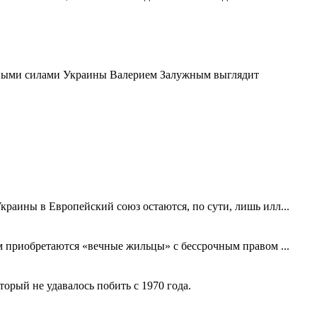
ными силами Украины Валерием Залужным выглядит
краины в Европейский союз остаются, по сути, лишь илл...
ем приобретаются «вечные жильцы» с бессрочным правом ...
рый не удавалось побить с 1970 года.