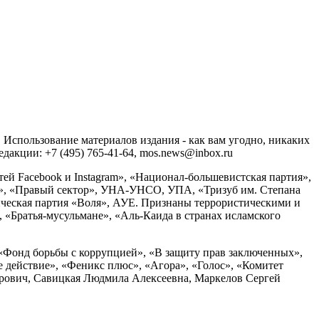
спользование материалов издания - как вам угодно, никаких
акции: +7 (495) 765-41-64, mos.news@inbox.ru
ей Facebook и Instagram», «Национал-большевистская партия»,
», «Правый сектор», УНА-УНСО, УПА, «Тризуб им. Степана
ческая партия «Воля», АУЕ. Признаны террористическими и
«Братья-мусульмане», «Аль-Каида в странах исламского
«Фонд борьбы с коррупцией», «В защиту прав заключенных»,
действие», «Феникс плюс», «Агора», «Голос», «Комитет
дрович, Савицкая Людмила Алексеевна, Маркелов Сергей