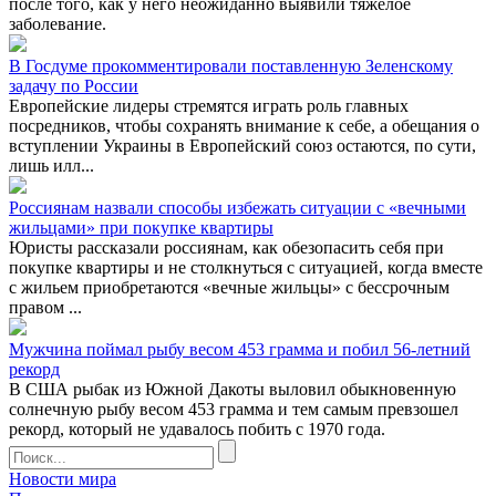
после того, как у него неожиданно выявили тяжелое
заболевание.
В Госдуме прокомментировали поставленную Зеленскому
задачу по России
Европейские лидеры стремятся играть роль главных
посредников, чтобы сохранять внимание к себе, а обещания о
вступлении Украины в Европейский союз остаются, по сути,
лишь илл...
Россиянам назвали способы избежать ситуации с «вечными
жильцами» при покупке квартиры
Юристы рассказали россиянам, как обезопасить себя при
покупке квартиры и не столкнуться с ситуацией, когда вместе
с жильем приобретаются «вечные жильцы» с бессрочным
правом ...
Мужчина поймал рыбу весом 453 грамма и побил 56-летний
рекорд
В США рыбак из Южной Дакоты выловил обыкновенную
солнечную рыбу весом 453 грамма и тем самым превзошел
рекорд, который не удавалось побить с 1970 года.
Новости мира