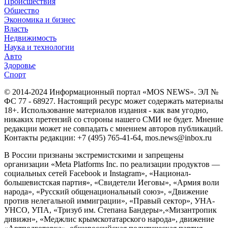
Происшествия
Общество
Экономика и бизнес
Власть
Недвижимость
Наука и технологии
Авто
Здоровье
Спорт
© 2014-2024 Информационный портал «MOS NEWS». ЭЛ №
ФС 77 - 68927. Настоящий ресурс может содержать материалы
18+. Использование материалов издания - как вам угодно,
никаких претензий со стороны нашего СМИ не будет. Мнение
редакции может не совпадать с мнением авторов публикаций.
Контакты редакции: +7 (495) 765-41-64, mos.news@inbox.ru
В России признаны экстремистскими и запрещены
организации «Meta Platforms Inc. по реализации продуктов —
социальных сетей Facebook и Instagram», «Национал-
большевистская партия», «Свидетели Иеговы», «Армия воли
народа», «Русский общенациональный союз», «Движение
против нелегальной иммиграции», «Правый сектор», УНА-
УНСО, УПА, «Тризуб им. Степана Бандеры»,«Мизантропик
дивижн», «Меджлис крымскотатарского народа», движение