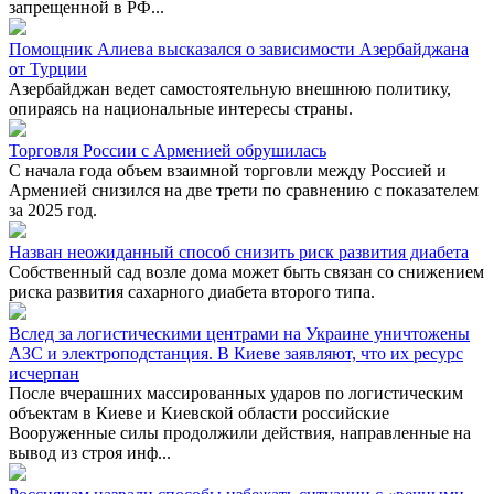
запрещенной в РФ...
Помощник Алиева высказался о зависимости Азербайджана
от Турции
Азербайджан ведет самостоятельную внешнюю политику,
опираясь на национальные интересы страны.
Торговля России с Арменией обрушилась
С начала года объем взаимной торговли между Россией и
Арменией снизился на две трети по сравнению с показателем
за 2025 год.
Назван неожиданный способ снизить риск развития диабета
Собственный сад возле дома может быть связан со снижением
риска развития сахарного диабета второго типа.
Вслед за логистическими центрами на Украине уничтожены
АЗС и электроподстанция. В Киеве заявляют, что их ресурс
исчерпан
После вчерашних массированных ударов по логистическим
объектам в Киеве и Киевской области российские
Вооруженные силы продолжили действия, направленные на
вывод из строя инф...