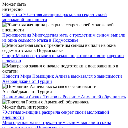
Может быть
интересно
Общество
70-летняя женщина раскрыла секрет своей
моложавой внешности
Происшествия
Многодетная мать с трехлетним сыном выпали
из окна седьмого этажа в Подмосковье
Спорт
Макгрегор заявил о начале подготовки к возвращению
в октагон
Новости Мира
Помощник Алиева высказался о зависимости
Азербайджана от Турции
Экономика и бизнес
Торговля России с Арменией обрушилась
Может быть интересно
70-летняя женщина раскрыла секрет своей моложавой
внешности
Многодетная мать с трехлетним сыном выпали из окна
седьмого этажа в Подмосковье