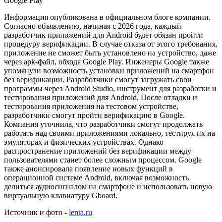
Информация опубликована в официальном блоге компании.
Согласно объявлению, начиная с 2026 года, каждый
разработчик приложений для Android будет обязан пройти
процедуру верификации. В случае отказа от этого требования,
приложение не сможет быть установлено на устройство, даже
через apk-файл, обходя Google Play. Инженеры Google также
упомянули возможность установки приложений на смартфон
без верификации. Разработчики смогут загружать свои
программы через Android Studio, инструмент для разработки и
тестирования приложений для Android. После отладки и
тестирования приложения на тестовом устройстве,
разработчики смогут пройти верификацию в Google.
Компания уточнила, что разработчики смогут продолжать
работать над своими приложениями локально, тестируя их на
эмуляторах и физических устройствах. Однако
распространение приложений без верификации между
пользователями станет более сложным процессом. Google
также анонсировала появление новых функций в
операционной системе Android, включая возможность
делиться аудиосигналом на смартфоне и использовать новую
виртуальную клавиатуру Gboard.
Источник и фото -
lenta.ru