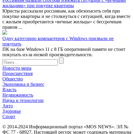
Россиянам назвали способы избежать ситуации с «вечными
жильцами» при покупке квартиры
Юристы рассказали россиянам, как обезопасить себя при
покупке квартиры и не столкнуться с ситуацией, когда вместе
с жильем приобретаются «вечные жильцы» с бессрочным
правом ...
Одну категорию компьютеров с Windows призвали не
покупать
ПК на базе Windows 11 с 8 ГБ оперативной памяти не стоит
покупать из-за низкой производительности.
Новости мира
Происшествия
Общество
Экономика и бизнес
Власть
Недвижимость
Наука и технологии
Авто
Здоровье
Спорт
© 2014-2024 Информационный портал «MOS NEWS». ЭЛ №
ФС 77 - 68927. Настоящий ресурс может содержать материалы